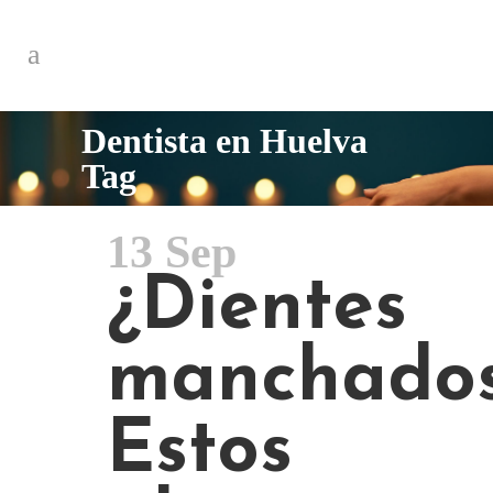
Dentista en Huelva
Tag
13 Sep
¿Dientes
manchado
Estos