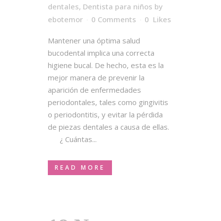
dentales
,
Dentista para niños
by
ebotemor
0 Comments
0
Likes
Mantener una óptima salud
bucodental implica una correcta
higiene bucal. De hecho, esta es la
mejor manera de prevenir la
aparición de enfermedades
periodontales, tales como gingivitis
o periodontitis, y evitar la pérdida
de piezas dentales a causa de ellas.
¿ Cuántas...
READ MORE