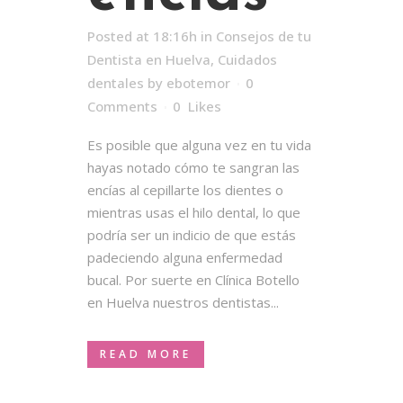
Posted at 18:16h
in
Consejos de tu
Dentista en Huelva
,
Cuidados
dentales
by
ebotemor
0
Comments
0
Likes
Es posible que alguna vez en tu vida
hayas notado cómo te sangran las
encías al cepillarte los dientes o
mientras usas el hilo dental, lo que
podría ser un indicio de que estás
padeciendo alguna enfermedad
bucal. Por suerte en Clínica Botello
en Huelva nuestros dentistas...
READ MORE