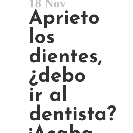
18 Nov
Aprieto
los
dientes,
¿debo
ir al
dentista?