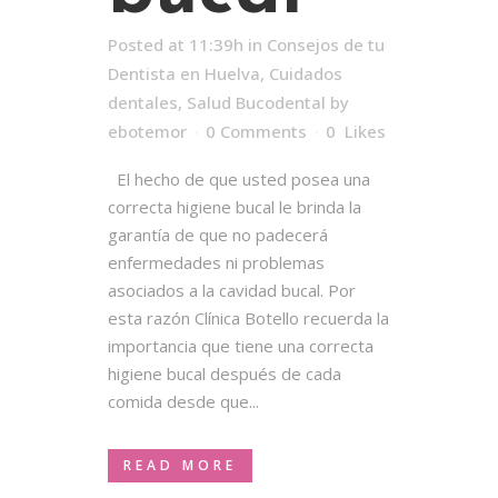
Posted at 11:39h
in
Consejos de tu
Dentista en Huelva
,
Cuidados
dentales
,
Salud Bucodental
by
ebotemor
0 Comments
0
Likes
El hecho de que usted posea una
correcta higiene bucal le brinda la
garantía de que no padecerá
enfermedades ni problemas
asociados a la cavidad bucal. Por
esta razón Clínica Botello recuerda la
importancia que tiene una correcta
higiene bucal después de cada
comida desde que...
READ MORE