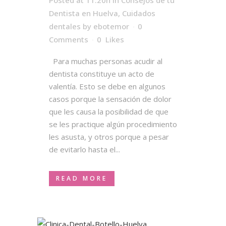
Posted at 11:20h
in
Consejos de tu
Dentista en Huelva
,
Cuidados
dentales
by
ebotemor
0
Comments
0
Likes
Para muchas personas acudir al
dentista constituye un acto de
valentía. Esto se debe en algunos
casos porque la sensación de dolor
que les causa la posibilidad de que
se les practique algún procedimiento
les asusta, y otros porque a pesar
de evitarlo hasta el...
READ MORE