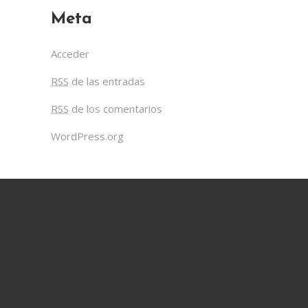
Meta
Acceder
RSS
de las entradas
RSS
de los comentarios
WordPress.org