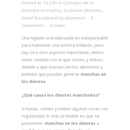
Posted at 18:33h
in
Consejos de tu
Dentista en Huelva
,
Cuidados dentales
,
Salud Bucodental
by
ebotemor
0
Comments
0
Likes
Una higiene oral adecuada es indispensable
para mantener una sonrisa brillante, pero
hay otra otro aspecto importante, debes
tener cuidado con lo que comes y bebes,
debido a que existen ciertos alimentos y
bebidas que pueden generar
manchas en
los dientes
.
¿Qué causa los dientes manchados?
Si fumas, comes y bebes algunas cosas con
regularidad, lo más probable es que se
presenten
manchas en los dientes
a