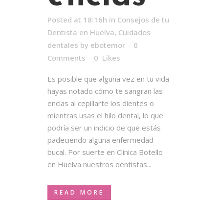
Posted at 18:16h
in
Consejos de tu
Dentista en Huelva
,
Cuidados
dentales
by
ebotemor
0
Comments
0
Likes
Es posible que alguna vez en tu vida
hayas notado cómo te sangran las
encías al cepillarte los dientes o
mientras usas el hilo dental, lo que
podría ser un indicio de que estás
padeciendo alguna enfermedad
bucal. Por suerte en Clínica Botello
en Huelva nuestros dentistas...
READ MORE