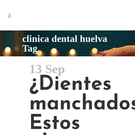
clinica dental huelva
Tag
13 Sep
¿Dientes
manchado
Estos