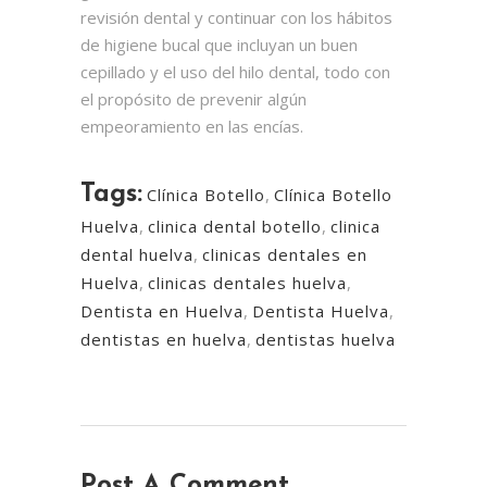
revisión dental y continuar con los hábitos
de higiene bucal que incluyan un buen
cepillado y el uso del hilo dental, todo con
el propósito de prevenir algún
empeoramiento en las encías.
Tags:
Clínica Botello
,
Clínica Botello
Huelva
,
clinica dental botello
,
clinica
dental huelva
,
clinicas dentales en
Huelva
,
clinicas dentales huelva
,
Dentista en Huelva
,
Dentista Huelva
,
dentistas en huelva
,
dentistas huelva
Post A Comment