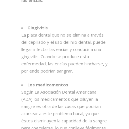
las encías
:
Gingivitis
La placa dental que no se elimina a través
del cepillado y el uso del hilo dental, puede
llegar infectar las encías y conducir a una
gingivitis. Cuando se produce esta
enfermedad, las encías pueden hincharse, y
por ende podrían sangrar.
Los medicamentos
Según La Asociación Dental Americana
(ADA) los medicamentos que diluyen la
sangre es otra de las cusas que podrían
acarrear a este problema bucal, ya que
éstos disminuyen la capacidad de la sangre
para coagularse, lo que conlleva fácilmente