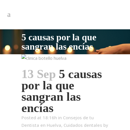
5 causas por la que
sangran las encías
13 Sep
5 causas
por la que
sangran las
encías
Posted at 18:16h
in
Consejos de tu
Dentista en Huelva
,
Cuidados dentales
by