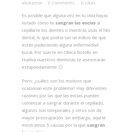
ebotemor
0 Comments
0
Likes
Es posible que alguna vez en tu vida hayas
notado cómo te
sangran las encías
al
cepillarte los dientes o mientras usas el hilo
dental, lo que podría ser un indicio de que
estás padeciendo alguna enfermedad
bucal. Por suerte en Clínica Botello en
Huelva nuestros dentistas te asesorarán
estupendamente 🙂
Pero, ¿cuáles son los motivos que
ocasionan este problema? Hay diferentes
razones por las que las encías pueden
comenzar a sangrar durante el cepillado,
algunos son temporales y otros son de
mayor preocupación. Sin embargo, aquí le
mostramos 5 causas por la que
sangran