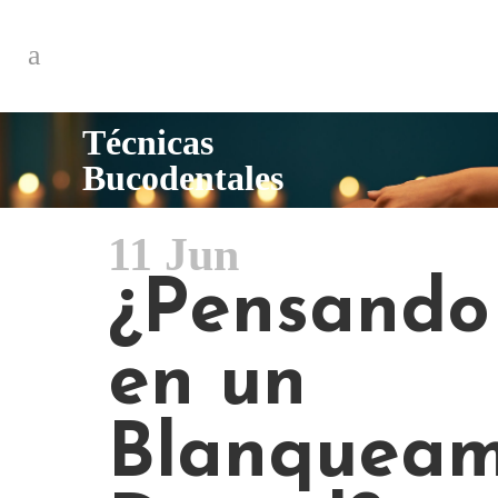
Técnicas
Bucodentales
11 Jun
¿Pensando
en un
Blanqueam