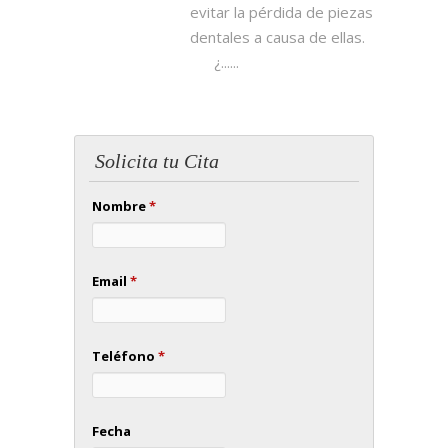
evitar la pérdida de piezas
dentales a causa de ellas.
¿......
Solicita tu Cita
Nombre
*
Email
*
Teléfono
*
Fecha