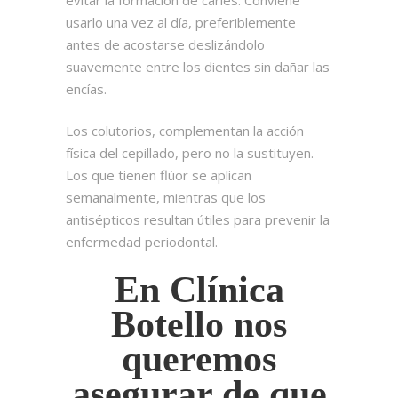
evitar la formación de caries. Conviene
usarlo una vez al día, preferiblemente
antes de acostarse deslizándolo
suavemente entre los dientes sin dañar las
encías.
Los colutorios, complementan la acción
física del cepillado, pero no la sustituyen.
Los que tienen flúor se aplican
semanalmente, mientras que los
antisépticos resultan útiles para prevenir la
enfermedad periodontal.
En Clínica
Botello nos
queremos
asegurar de que