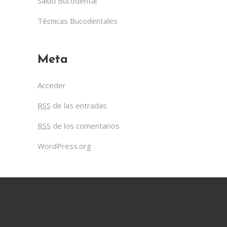
Salud Bucodental
Técnicas Bucodentales
Meta
Acceder
RSS
de las entradas
RSS
de los comentarios
WordPress.org